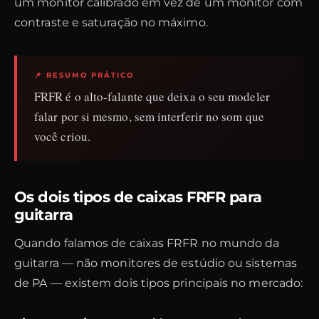
um monitor calibrado em vez de um monitor com
contraste e saturação no máximo.
📌 RESUMO PRÁTICO
FRFR é o alto-falante que deixa o seu modeler
falar por si mesmo, sem interferir no som que
você criou.
Os dois tipos de caixas FRFR para
guitarra
Quando falamos de caixas FRFR no mundo da
guitarra — não monitores de estúdio ou sistemas
de PA — existem dois tipos principais no mercado: