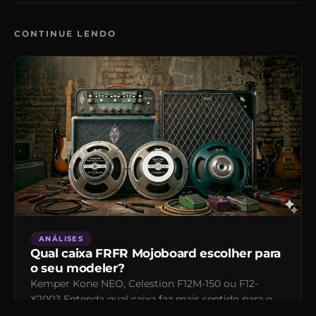
CONTINUE LENDO
ANÁLISES
Qual caixa FRFR Mojoboard escolher para
o seu modeler?
Kemper Kone NEO, Celestion F12M-150 ou F12-
X200? Entenda qual caixa faz mais sentido para o
seu equipamento.