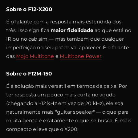
Sobre o F12-X200
É o falante com a resposta mais estendida dos
três. Isso significa
maior fidelidade
ao que está no
IR ou no cab sim — mas também que qualquer
imperfeição no seu patch vai aparecer. É o falante
das
Mojo Multitone
e
Multitone Power
.
Sobre o F12M-150
É a solução mais versátil em termos de caixa. Por
ter resposta um pouco mais curta no agudo
(chegando a ~12 kHz em vez de 20 kHz), ele soa
naturalmente mais "guitar speaker" — o que para
muita gente é exatamente o que se busca. É mais
compacto e leve que o X200.