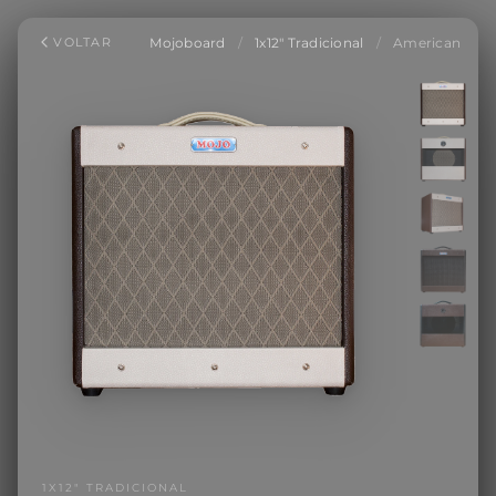
Mojoboard
/
1x12" Tradicional
/
American
VOLTAR
1X12" TRADICIONAL