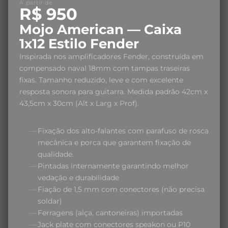
A partir de
R$ 950
Mojo American — Caixa
1x12 Estilo Fender
Inspirada nos amplificadores Fender, construída em
compensado naval 18mm com tampas traseiras
fixas. Tamanho reduzido, leve e com excelente
resposta sonora para guitarra. Medida padrão 42cm x
43,5cm x 30cm (Alt x Larg x Prof).
Fixação dos alto-falantes com parafuso de rosca
mecânica e porca que garantem fixação de
qualidade.
Pintadas internamente garantindo melhor
vedação e durabilidade
Fiação de 1,5 mm com conectores (não precisa
soldar)
Ferragens (alça, cantoneiras) importadas
Jack plate com conectores speakon ou P10